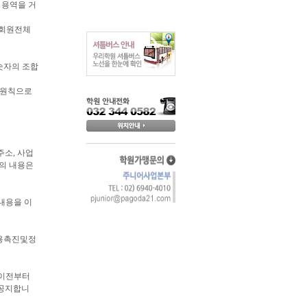
 용역을 거
 회원전체
숫자의 조합
를 원칙으로
주소, 사업
관의 내용은
 내용을 이
이용촉진및정
 이전부터
 공지합니