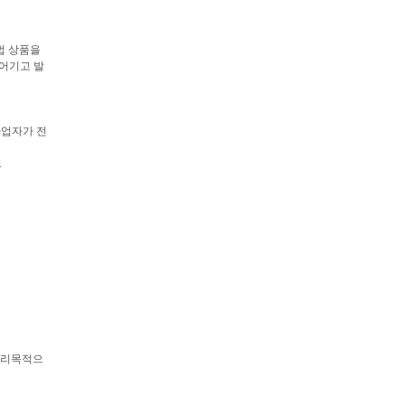
법 상품을
 어기고 발
사업자가 전
.
 영리목적으