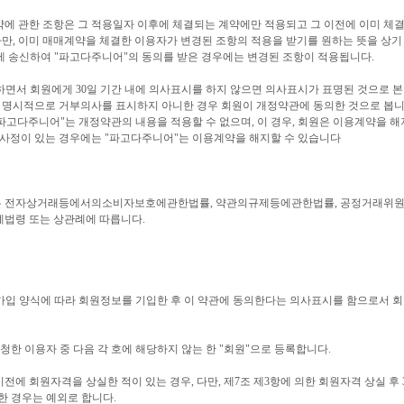
계약에 관한 조항은 그 적용일자 이후에 체결되는 계약에만 적용되고 그 이전에 이미 체
만, 이미 매매계약을 체결한 이용자가 변경된 조항의 적용을 받기를 원하는 뜻을 상기
에 송신하여 "파고다주니어"의 동의를 받은 경우에는 변경된 조항이 적용됩니다.
지하면서 회원에게 30일 기간 내에 의사표시를 하지 않으면 의사표시가 표명된 것으로 
 명시적으로 거부의사를 표시하지 아니한 경우 회원이 개정약관에 동의한 것으로 봅니다
파고다주니어"는 개정약관의 내용을 적용할 수 없으며, 이 경우, 회원은 이용계약을 해
한 사정이 있는 경우에는 "파고다주니어"는 이용계약을 해지할 수 있습니다
서는 전자상거래등에서의소비자보호에관한법률, 약관의규제등에관한법률, 공정거래위원
법령 또는 상관례에 따릅니다.
 가입 양식에 따라 회원정보를 기입한 후 이 약관에 동의한다는 의사표시를 함으로서 
신청한 이용자 중 다음 각 호에 해당하지 않는 한 "회원"으로 등록합니다.
이전에 회원자격을 상실한 적이 있는 경우, 다만, 제7조 제3항에 의한 회원자격 상실 후
한 경우는 예외로 합니다.