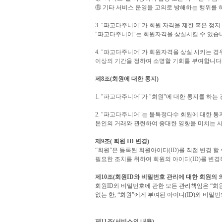
⑧ 기타 서비스 운영을 고의로 방해하는 행위를 
3. "파고다주니어"가 회원 자격을 제한 혹은 정지
"파고다주니어"는 회원자격을 상실시킬 수 있습
4. "파고다주니어"가 회원자격을 상실 시키는 경
이상의 기간을 정하여 소명할 기회를 부여합니다
제8조(회원에 대한 통지)
1. "파고다주니어"가 "회원"에 대한 통지를 하는
2. "파고다주니어"는 불특정다수 회원에 대한 통
본인의 거래와 관련하여 중대한 영향을 미치는 
제9조( 회원 ID 변경)
“회원”은 등록된 회원아이디(ID)를 직접 변경 할
필요한 조치를 취하여 회원의 아이디(ID)를 변경
제10조(회원ID와 비밀번호 관리에 대한 회원의 
회원ID와 비밀번호에 관한 모든 관리책임은 “회원
없는 한, “회원”에게 부여된 아이디(ID)와 비
제11조(서비스의 내용)