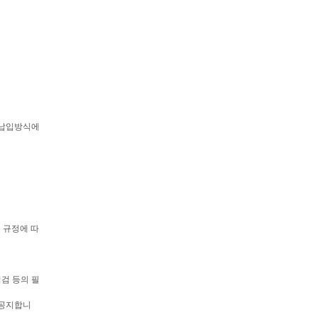
 납입방식에
는 규정에 따
점검 등의 필
 공지합니