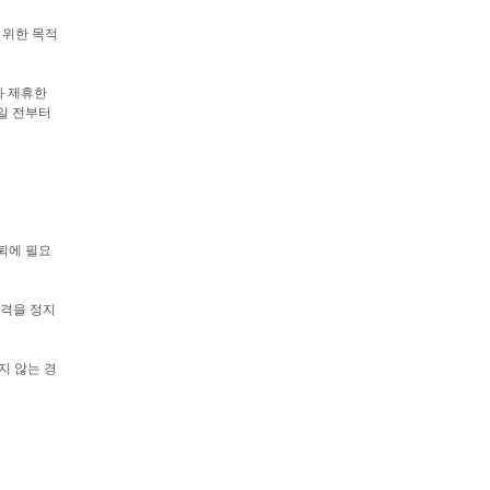
 위한 목적
와 제휴한
주일 전부터
탈퇴에 필요
자격을 정지
지 않는 경