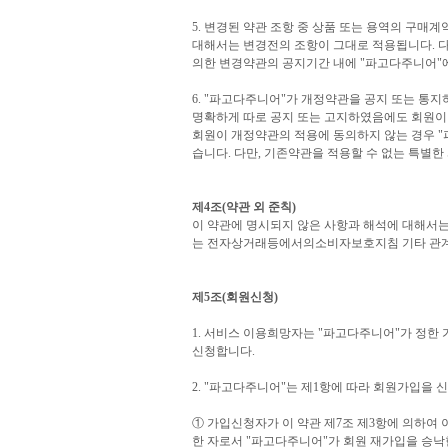
5. 변경된 약관 조항 중 상품 또는 용역의 구매
대해서는 변경전의 조항이 그대로 적용됩니다. 다
의한 변경약관의 공지기간 내에 "파고다주니어"
6. "파고다주니어"가 개정약관을 공지 또는 통
명확하게 따로 공지 또는 고지하였음에도 회원이
회원이 개정약관의 적용에 동의하지 않는 경우 "
습니다. 다만, 기존약관을 적용할 수 없는 특별
제4조(약관 외 준칙)
이 약관에 명시되지 않은 사항과 해석에 대해
는 전자상거래등에서의소비자보호지침 기타 관계
제5조(회원신청)
1. 서비스 이용희망자는 "파고다주니어"가 정한
신청합니다.
2. "파고다주니어"는 제1항에 따라 회원가입을 
① 가입신청자가 이 약관 제7조 제3항에 의하여 
한 자로서 "파고다주니어"가 회원 재가입을 승낙