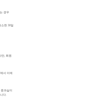
하는 경우
소한 30일
다만, 회원
”에서 이에
및 중과실이
니다.