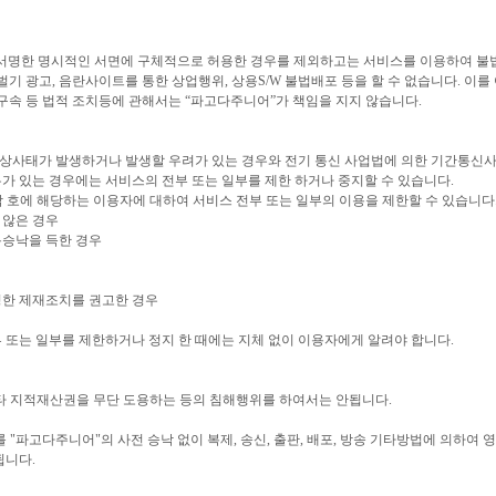
이 서명한 명시적인 서면에 구체적으로 허용한 경우를 제외하고는 서비스를 이용하여 불
벌기 광고, 음란사이트를 통한 상업행위, 상용S/W 불법배포 등을 할 수 없습니다. 이를
 구속 등 법적 조치등에 관해서는 “파고다주니어”가 책임을 지지 않습니다.
가 비상사태가 발생하거나 발생할 우려가 있는 경우와 전기 통신 사업법에 의한 기간통신
가 있는 경우에는 서비스의 전부 또는 일부를 제한 하거나 중지할 수 있습니다.
 각 호에 해당하는 이용자에 대하여 서비스 전부 또는 일부의 이용을 제한할 수 있습니다
 않은 경우
용승낙을 득한 경우
정한 제재조치를 권고한 경우
전부 또는 일부를 제한하거나 정지 한 때에는 지체 없이 이용자에게 알려야 합니다.
기타 지적재산권을 무단 도용하는 등의 침해행위를 하여서는 안됩니다.
를 "파고다주니어"의 사전 승낙 없이 복제, 송신, 출판, 배포, 방송 기타방법에 의하여
됩니다.