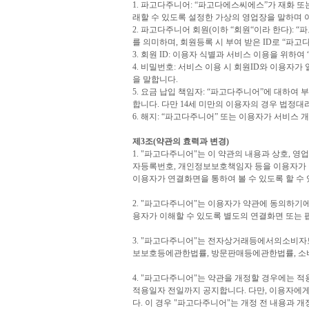
1. 파고다주니어: “파고다에스씨에스”가 재화 
래할 수 있도록 설정한 가상의 영업장을 말하며
2. 파고다주니어 회원(이하 “회원“이라 한다):
를 의미하며, 회원등록 시 부여 받은 ID로 “파
3. 회원 ID: 이용자 식별과 서비스 이용을 위
4. 비밀번호: 서비스 이용 시 회원ID와 이용
을 말합니다.
5. 요금 납입 책임자: “파고다주니어”에 대하여
합니다. 다만 14세 미만의 이용자의 경우 법정대
6. 해지: “파고다주니어” 또는 이용자가 서비스
제3조(약관의 효력과 변경)
1. "파고다주니어"는 이 약관의 내용과 상호, 영
자등록번호, 개인정보보호책임자 등을 이용자가 쉽
이용자가 연결화면을 통하여 볼 수 있도록 할 수 
2. "파고다주니어"는 이용자가 약관에 동의하기에
용자가 이해할 수 있도록 별도의 연결화면 또는 
3. "파고다주니어"는 전자상거래등에서의소비
보보호등에관한법률, 방문판매등에관한법률, 소비
4. "파고다주니어"는 약관을 개정할 경우에는 
적용일자 전일까지 공지합니다. 다만, 이용자에게
다. 이 경우 "파고다주니어"는 개정 전 내용과 