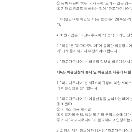
② 등록 내용에 허위, 기재누락, 오기가 있는 경우
③ 기타 회원으로 등록하는 것이 "파고다주니어"
3. 아동(만14세 미만인 자)은 법정대리인(부모
다.
4. 회원가입은 "파고다주니어"의 승낙이 가입 
5. "회원"은 "파고다주니어"에 등록한 회원정보
어"에게 통지하거나 수정하여야 합니다.
6. "파고다주니어"는 회원의 정보를 회원계약 시
제6조(회원신청의 승낙 및 회원정보 사용에 대한 
1. "파고다주니어"는 제5조의 규정에 의한 서
라 이용신청을 승낙합니다.
2. "파고다주니어"가 이용신청을 승낙하는 때에
① 회원ID
② 서비스 이용 개시일
③ 이용자의 권리, 책임 및 기타 권익보호에 대한
④ 기타 "파고다주니어"가 필요하다고 인정하는
3. 회원의 개인 정보에 대해서는 "파고다주니어