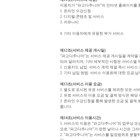
이용자가 “파고다주니어”의 인터넷 홈페이지를 통
1. 온라인 수강신청
2. 디지털 콘텐츠 및 서비스
3. 커뮤니티
4. 기타 이용자에게 유용한 부가 서비스
제12조(서비스 제공 개시일)
“파고다주니어”는 서비스 제공 개시일을 계약을 
따라 달라지며, 기타 세부적인 사항은 서비스별 
1. 신용카드 납입: 서비스 계약 체결 즉시 서비스
2. 기타 납입 방법: 서비스 이용료에 대한 요금
제13조(서비스 이용 요금)
1. 별도로 표시된 유료 서비스를 제외한 모든 
2. 유료 서비스의 이용 요금 및 결제 방식은 해
3. 온라인 수강신청을 통해 발생한 요금 및 결제 
릅니다.
제14조(서비스 이용시간)
1. 서비스의 이용은 “파고다주니어”의 업무상 또
요로 “파고다주니어”가 정한 날이나 시간은 그러
2. “파고다주니어”는 서비스를 일정범위로 분할하